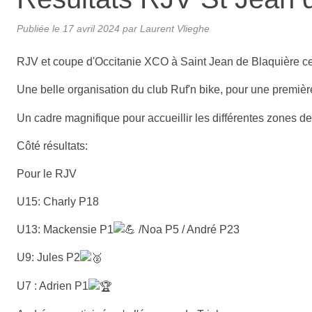
Publiée le
17 avril 2024
par Laurent Vlieghe
RJV et coupe d'Occitanie XCO à Saint Jean de Blaquière 
Une belle organisation du club Ruf'n bike, pour une première
Un cadre magnifique pour accueillir les différentes zones de
Côté résultats:
Pour le RJV
U15: Charly P18
U13: Mackensie P1
/Noa P5 / André P23
U9: Jules P2
U7 : Adrien P1