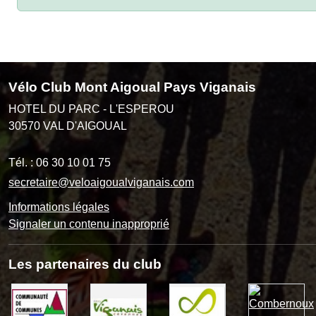
Vélo Club Mont Aigoual Pays Viganais
HOTEL DU PARC - L'ESPEROU
30570
VAL D'AIGOUAL
Tél. :
06 30 10 01 75
secretaire@veloaigoualviganais.com
Informations légales
Signaler un contenu inapproprié
Les partenaires du club