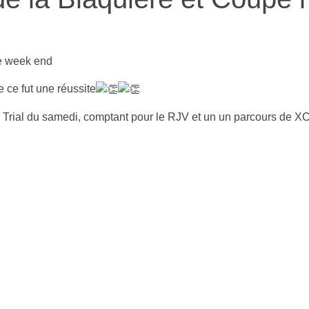
ce week end
 ce fut une réussite
 Trial du samedi, comptant pour le RJV et un un parcours de XCO