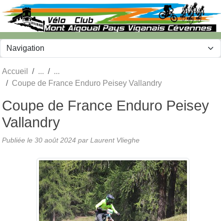
Panneau de gestion des cookies
Accueil
Coupe de France Enduro Peisey Vallandry
Coupe de France Enduro Peisey
Vallandry
Publiée le
30 août 2024
par Laurent Vlieghe