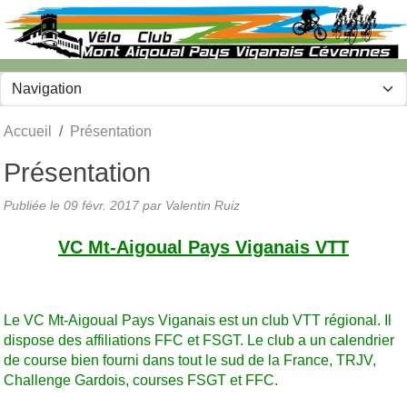
Panneau de gestion des cookies
Accueil
Présentation
Présentation
Publiée le
09 févr. 2017
par
Valentin Ruiz
VC Mt-Aigoual Pays Viganais VTT
Le VC Mt-Aigoual Pays Viganais est un club VTT régional. Il
dispose des affiliations FFC et FSGT. Le club a un calendrier
de course bien fourni dans tout le sud de la France, TRJV,
Challenge Gardois, courses FSGT et FFC.