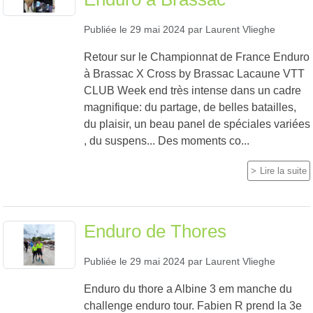
Publiée le
29 mai 2024
par
Laurent Vlieghe
Retour sur le Championnat de France Enduro
à Brassac X Cross by Brassac Lacaune VTT
CLUB Week end très intense dans un cadre
magnifique: du partage, de belles batailles,
du plaisir, un beau panel de spéciales variées
, du suspens... Des moments co...
Lire la suite
Enduro de Thores
Publiée le
29 mai 2024
par
Laurent Vlieghe
Enduro du thore a Albine 3 em manche du
challenge enduro tour. Fabien R prend la 3e