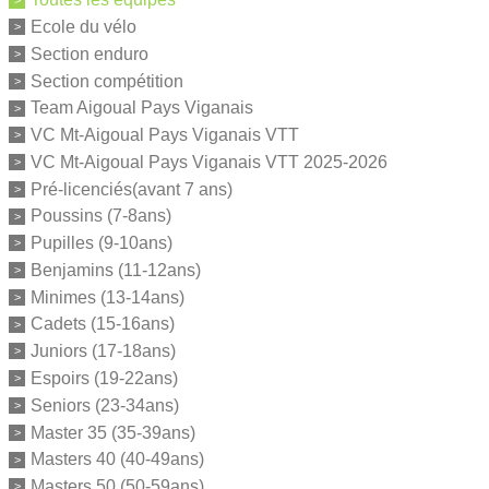
Ecole du vélo
Section enduro
Section compétition
Team Aigoual Pays Viganais
VC Mt-Aigoual Pays Viganais VTT
VC Mt-Aigoual Pays Viganais VTT 2025-2026
Pré-licenciés(avant 7 ans)
Poussins (7-8ans)
Pupilles (9-10ans)
Benjamins (11-12ans)
Minimes (13-14ans)
Cadets (15-16ans)
Juniors (17-18ans)
Espoirs (19-22ans)
Seniors (23-34ans)
Master 35 (35-39ans)
Masters 40 (40-49ans)
Masters 50 (50-59ans)