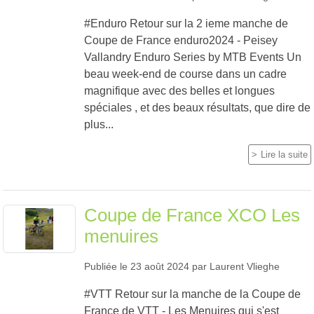
#Enduro Retour sur la 2 ieme manche de
Coupe de France enduro2024 - Peisey
Vallandry Enduro Series by MTB Events Un
beau week-end de course dans un cadre
magnifique avec des belles et longues
spéciales , et des beaux résultats, que dire de
plus...
Lire la suite
Coupe de France XCO Les
menuires
Publiée le
23 août 2024
par
Laurent Vlieghe
#VTT Retour sur la manche de la Coupe de
France de VTT - Les Menuires qui s'est