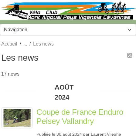
Panneau de gestion des cookies
Accueil
Les news
Les news
17 news
AOÛT
2024
Coupe de France Enduro
Peisey Vallandry
Publiée le
30 août 2024
par
Laurent Vlieghe