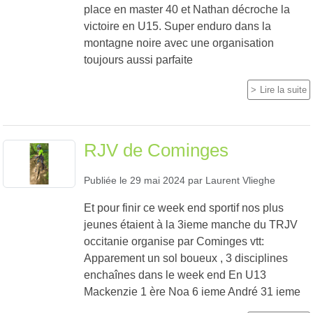
place en master 40 et Nathan décroche la
victoire en U15. Super enduro dans la
montagne noire avec une organisation
toujours aussi parfaite
Lire la suite
RJV de Cominges
Publiée le
29 mai 2024
par
Laurent Vlieghe
Et pour finir ce week end sportif nos plus
jeunes étaient à la 3ieme manche du TRJV
occitanie organise par Cominges vtt:
Apparement un sol boueux , 3 disciplines
enchaînes dans le week end En U13
Mackenzie 1 ère Noa 6 ieme André 31 ieme