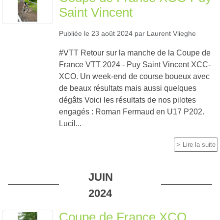
Saint Vincent
Publiée le
23 août 2024
par
Laurent Vlieghe
#VTT Retour sur la manche de la Coupe de
France VTT 2024 - Puy Saint Vincent XCC-
XCO. Un week-end de course boueux avec
de beaux résultats mais aussi quelques
dégâts Voici les résultats de nos pilotes
engagés : Roman Fermaud en U17 P202.
Lucil...
Lire la suite
JUIN
2024
Coupe de France XCO