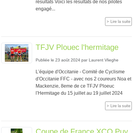
résultats Voici les résultats de nos pilotes
engagé...
Lire la suite
TFJV Plouec l'hermitage
Publiée le
23 août 2024
par
Laurent Vlieghe
L'équipe d'Occitanie - Comité de Cyclisme
d'Occitanie FFC - avec nos 2 coureurs Noa et
Mackenzie, 8eme de ce TFJV Ploeuc
l'Hermitage du 15 juillet au 19 juillet 2024
Lire la suite
Coupe de France XCO Puy