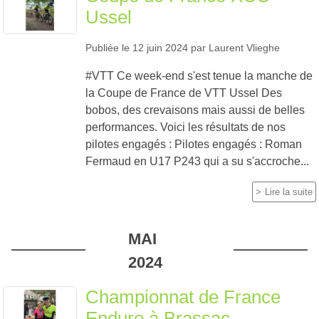
Ussel
Publiée le
12 juin 2024
par
Laurent Vlieghe
#VTT Ce week-end s'est tenue la manche de
la Coupe de France de VTT Ussel Des
bobos, des crevaisons mais aussi de belles
performances. Voici les résultats de nos
pilotes engagés : Pilotes engagés : Roman
Fermaud en U17 P243 qui a su s'accroche...
Lire la suite
MAI
2024
Championnat de France
Enduro à Brassac