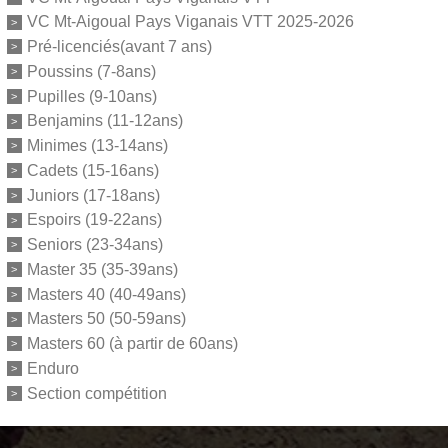
VC Mt-Aigoual Pays Viganais VTT 2025-2026
Pré-licenciés(avant 7 ans)
Poussins (7-8ans)
Pupilles (9-10ans)
Benjamins (11-12ans)
Minimes (13-14ans)
Cadets (15-16ans)
Juniors (17-18ans)
Espoirs (19-22ans)
Seniors (23-34ans)
Master 35 (35-39ans)
Masters 40 (40-49ans)
Masters 50 (50-59ans)
Masters 60 (à partir de 60ans)
Enduro
Section compétition