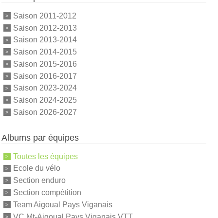
Saison 2011-2012
Saison 2012-2013
Saison 2013-2014
Saison 2014-2015
Saison 2015-2016
Saison 2016-2017
Saison 2023-2024
Saison 2024-2025
Saison 2026-2027
Albums par équipes
Toutes les équipes
Ecole du vélo
Section enduro
Section compétition
Team Aigoual Pays Viganais
VC Mt-Aigoual Pays Viganais VTT