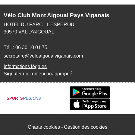
Vélo Club Mont Aigoual Pays Viganais
HOTEL DU PARC - L'ESPEROU
30570
VAL D'AIGOUAL
Tél. :
06 30 10 01 75
secretaire@veloaigoualviganais.com
Informations légales
Signaler un contenu inapproprié
SPORTS
REGIONS
Charte cookies
Gestion des cookies