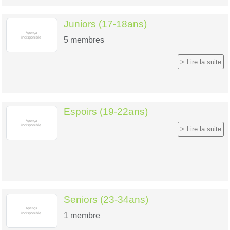
Juniors (17-18ans)
5
membres
Lire la suite
Espoirs (19-22ans)
Lire la suite
Seniors (23-34ans)
1
membre