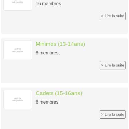
16
membres
Lire la suite
Minimes (13-14ans)
8
membres
Lire la suite
Cadets (15-16ans)
6
membres
Lire la suite