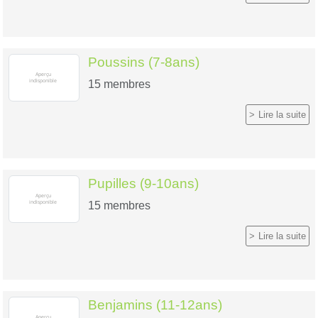
Poussins (7-8ans)
15
membres
Lire la suite
Pupilles (9-10ans)
15
membres
Lire la suite
Benjamins (11-12ans)