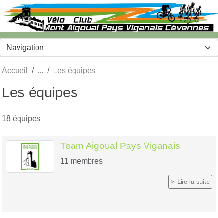
Panneau de gestion des cookies
Accueil
Les équipes
Les équipes
18 équipes
Team Aigoual Pays Viganais
11
membres
Lire la suite