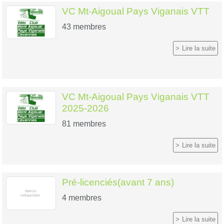
VC Mt-Aigoual Pays Viganais VTT
43
membres
Lire la suite
VC Mt-Aigoual Pays Viganais VTT
2025-2026
81
membres
Lire la suite
Pré-licenciés(avant 7 ans)
4
membres
Lire la suite