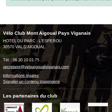
Vélo Club Mont Aigoual Pays Viganais
HOTEL DU PARC - L'ESPEROU
30570
VAL D'AIGOUAL
Tél. :
06 30 10 01 75
secretaire@veloaigoualviganais.com
Informations légales
Signaler un contenu inapproprié
Les partenaires du club