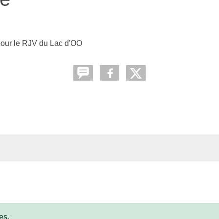
pour le RJV du Lac d'OO
es.