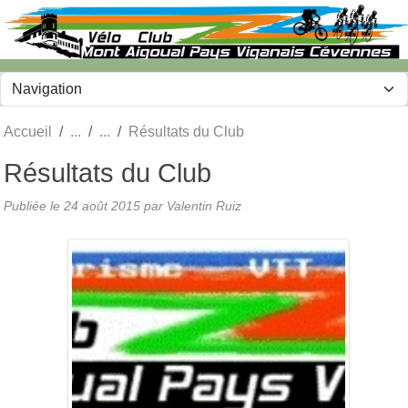
Panneau de gestion des cookies
Accueil
Résultats du Club
Résultats du Club
Publiée le
24 août 2015
par
Valentin Ruiz