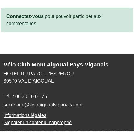
Connectez-vous
pour pouvoir participer aux
commentaires.
Vélo Club Mont Aigoual Pays Viganais
HOTEL DU PARC - L'ESPEROU
30570
VAL D'AIGOUAL
Tél. :
06 30 10 01 75
secretaire@veloaigoualviganais.com
Informations légales
Signaler un contenu inapproprié