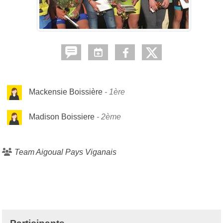
Mackensie Boissière
1ère
Madison Boissiere
2ème
Team Aigoual Pays Viganais