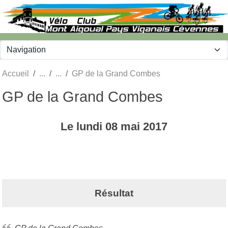
Panneau de gestion des cookies
Accueil
GP de la Grand Combes
GP de la Grand Combes
Le
lundi
08
mai
2017
Résultat