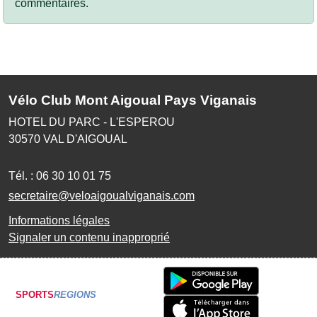
commentaires.
Vélo Club Mont Aigoual Pays Viganais
HOTEL DU PARC - L'ESPEROU
30570
VAL D'AIGOUAL
Tél. :
06 30 10 01 75
secretaire@veloaigoualviganais.com
Informations légales
Signaler un contenu inapproprié
SPORTS
REGIONS