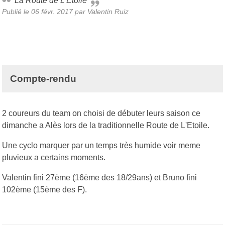
La Route de L'Etoile
Publié le
06 févr. 2017
par
Valentin Ruiz
Compte-rendu
2 coureurs du team on choisi de débuter leurs saison ce
dimanche a Alès lors de la traditionnelle Route de L'Etoile.
Une cyclo marquer par un temps très humide voir meme
pluvieux a certains moments.
Valentin fini 27ème (16ème des 18/29ans) et Bruno fini
102ème (15ème des F).