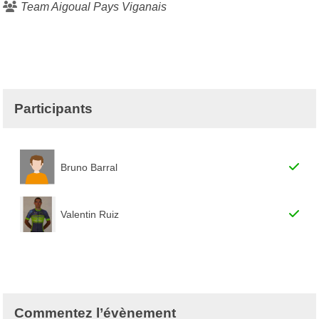
Team Aigoual Pays Viganais
Participants
Bruno Barral
Valentin Ruiz
Commentez l’évènement