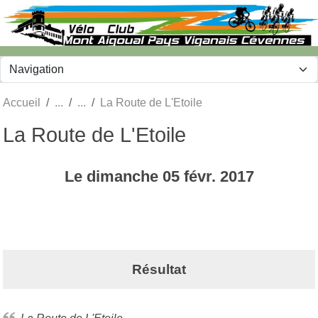
Panneau de gestion des cookies
Accueil
La Route de L'Etoile
La Route de L'Etoile
Le
dimanche
05
févr.
2017
Résultat