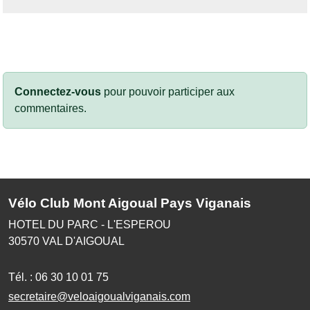
Connectez-vous
pour pouvoir participer aux
commentaires.
Vélo Club Mont Aigoual Pays Viganais
HOTEL DU PARC - L'ESPEROU
30570
VAL D'AIGOUAL
Tél. :
06 30 10 01 75
secretaire@veloaigoualviganais.com