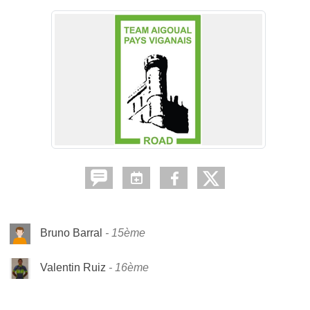
Bruno Barral
15ème
Valentin Ruiz
16ème