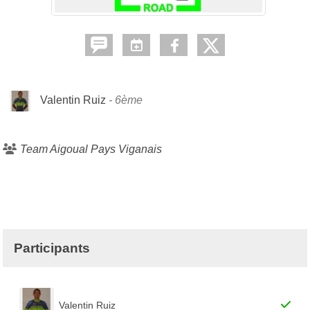
Valentin Ruiz
6ème
Team Aigoual Pays Viganais
Participants
Valentin Ruiz