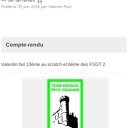
GP de Nimes
Publié le
30 juin 2016
par
Valentin Ruiz
Compte-rendu
Valentin fait 13ème au scratch et 6ème des FSGT 2.