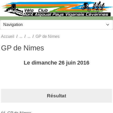
Panneau de gestion des cookies
Accueil
GP de Nimes
GP de Nimes
Le
dimanche
26
juin
2016
Résultat