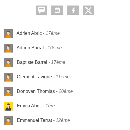
Adrien Abric
17ème
Adrien Barral
16ème
Baptiste Barral
17ème
Clement Lavigne
11ème
Donovan Thomias
20ème
Emma Abric
1ère
Emmanuel Terrat
12ème