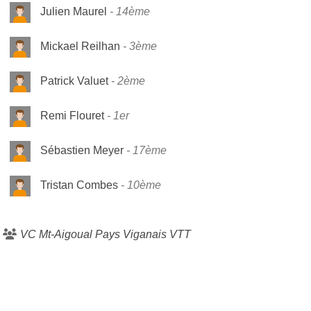
Julien Maurel
14ème
Mickael Reilhan
3ème
Patrick Valuet
2ème
Remi Flouret
1er
Sébastien Meyer
17ème
Tristan Combes
10ème
VC Mt-Aigoual Pays Viganais VTT