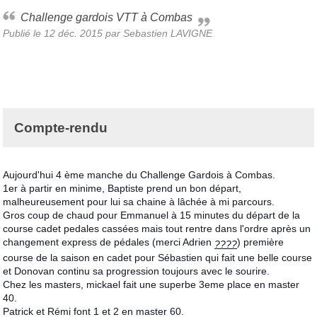
Challenge gardois VTT à Combas
Publié le
12 déc. 2015
par
Sebastien LAVIGNE
Compte-rendu
Aujourd'hui 4 ème manche du Challenge Gardois à Combas.
1er à partir en minime, Baptiste prend un bon départ,
malheureusement pour lui sa chaine à lâchée à mi parcours.
Gros coup de chaud pour Emmanuel à 15 minutes du départ de la
course cadet pedales cassées mais tout rentre dans l'ordre après un
changement express de pédales (merci Adrien
) première
????
course de la saison en cadet pour Sébastien qui fait une belle course
et Donovan continu sa progression toujours avec le s
ourire.
Chez les masters, mickael fait une superbe 3eme place en master
40.
Patrick et Rémi font 1 et 2 en master 60.