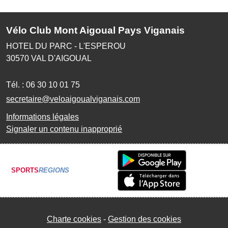
Vélo Club Mont Aigoual Pays Viganais
HOTEL DU PARC - L'ESPEROU
30570
VAL D'AIGOUAL
Tél. :
06 30 10 01 75
secretaire@veloaigoualviganais.com
Informations légales
Signaler un contenu inapproprié
SPORTS
REGIONS
Charte cookies
Gestion des cookies