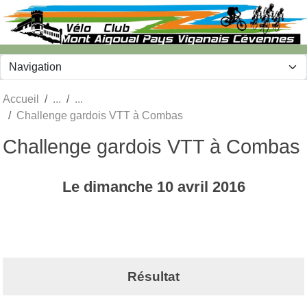
Panneau de gestion des cookies
Accueil
Challenge gardois VTT à Combas
Challenge gardois VTT à Combas
Le
dimanche
10
avril
2016
Résultat