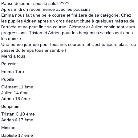
Pause déjeuner sous le soleil ????
Après midi on recommence avec les poussins
Emma nous fait une belle course et fini 1ere de sa catégorie. Chez
les pupilles Adrien après un gros départ chute à quelques mètres de
l'arrivée et ne peut finir sa course. Clément et Julien continuent leurs
progressions. Tristan et Adrien pour les benjamins se classent dans
les quinze.
Une bonne journée pour tous nos coureurs et c'est toujours plaisir de
passer du temps tous ensemble !
Merci à tous
Poussin:
Emma 1ère
Pupille
Clément 11 ème
Julien 14 ème
Adrien 16 ème
Benjamin:
Tristan C 10 ème
Adrien A 17 ème
Minime:
Baptiste 17 ème