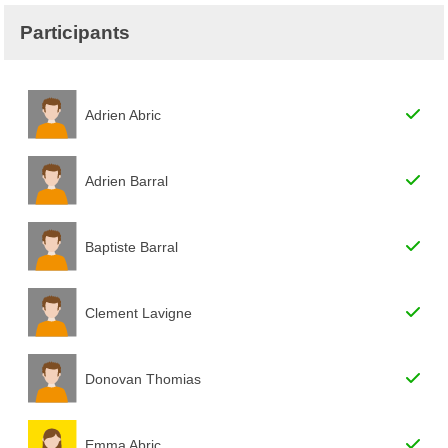
Participants
Adrien Abric
Adrien Barral
Baptiste Barral
Clement Lavigne
Donovan Thomias
Emma Abric