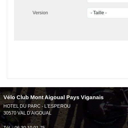
Version
Vélo Club Mont Aigoual Pays Viganais
HOTEL DU PARC - L'ESPEROU
30570
VAL D'AIGOUAL
Tél. :
06 30 10 01 75