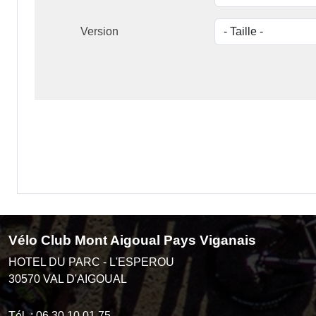
Version
Vélo Club Mont Aigoual Pays Viganais
HOTEL DU PARC - L'ESPEROU
30570
VAL D'AIGOUAL
Tél. :
06 30 10 01 75