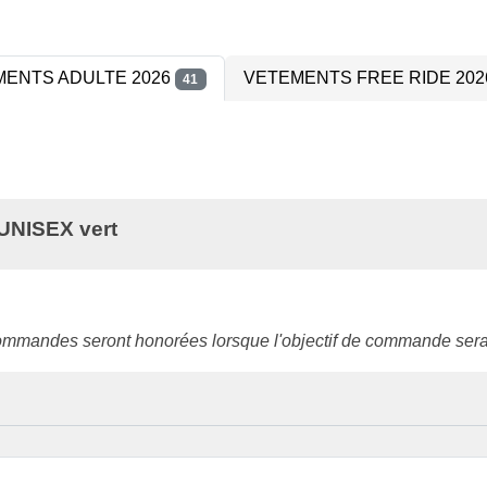
ENTS ADULTE 2026
VETEMENTS FREE RIDE 20
41
NISEX vert
ommandes seront honorées lorsque l'objectif de commande sera 