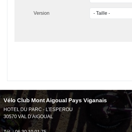
Version
Vélo Club Mont Aigoual Pays Viganais
HOTEL DU PARC - L'ESPEROU
30570
VAL D'AIGOUAL
Tél. :
06 30 10 01 75