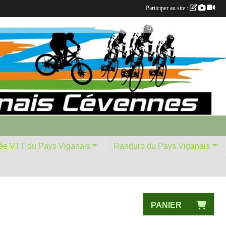
Participer au site :
ée VTT du Pays Viganais
Randuro du Pays Viganais
PANIER