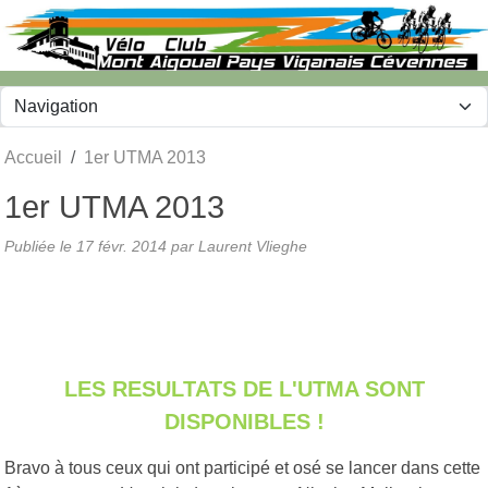
Panneau de gestion des cookies
Accueil
1er UTMA 2013
1er UTMA 2013
Publiée le
17 févr. 2014
par Laurent Vlieghe
LES RESULTATS DE L'UTMA SONT
DISPONIBLES !
Bravo à tous ceux qui ont participé et osé se lancer dans cette