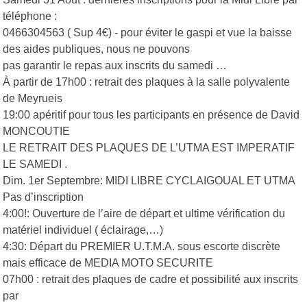
téléphone :
0466304563 ( Sup 4€) - pour éviter le gaspi et vue la baisse
des aides publiques, nous ne pouvons
pas garantir le repas aux inscrits du samedi …
À partir de 17h00 : retrait des plaques à la salle polyvalente
de Meyrueis
19:00 apéritif pour tous les participants en présence de David
MONCOUTIE
LE RETRAIT DES PLAQUES DE L’UTMA EST IMPERATIF
LE SAMEDI .
Dim. 1er Septembre: MIDI LIBRE CYCLAIGOUAL ET UTMA
Pas d’inscription
4:00!: Ouverture de l’aire de départ et ultime vérification du
matériel individuel ( éclairage,…)
4:30: Départ du PREMIER U.T.M.A. sous escorte discrète
mais efficace de MEDIA MOTO SECURITE
07h00 : retrait des plaques de cadre et possibilité aux inscrits
par