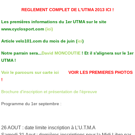
REGLEMENT COMPLET DE L'UTMA 2013 ICI !
Les premières informations du 1er UTMA sur le site
www.cyclosport.com
(ici)
Article velo101.com du mois de juin (
ici
)
Notre parrain sera...
David MONCOUTIE
! Et il s'alignera sur le 1er
UTMA !
Voir le parcours sur carte ici
VOIR LES PREMIERES PHOTOS
!
Brochure d'inscription et présentation de l'épreuve
Programme du 1er septembre :
26 AOUT : date limite inscription à L’U.T.M.A
Samedi 31 Aout : dernières inscriptions pour la Midi Libre par