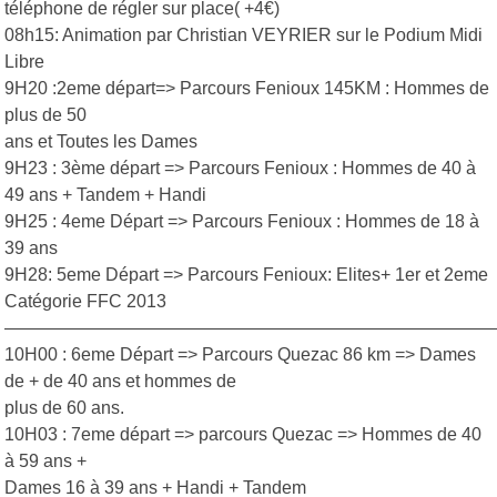
téléphone de régler sur place( +4€)
08h15: Animation par Christian VEYRIER sur le Podium Midi
Libre
9H20 :2eme départ=> Parcours Fenioux 145KM : Hommes de
plus de 50
ans et Toutes les Dames
9H23 : 3ème départ => Parcours Fenioux : Hommes de 40 à
49 ans + Tandem + Handi
9H25 : 4eme Départ => Parcours Fenioux : Hommes de 18 à
39 ans
9H28: 5eme Départ => Parcours Fenioux: Elites+ 1er et 2eme
Catégorie FFC 2013
————————————————————————————
10H00 : 6eme Départ => Parcours Quezac 86 km => Dames
de + de 40 ans et hommes de
plus de 60 ans.
10H03 : 7eme départ => parcours Quezac => Hommes de 40
à 59 ans +
Dames 16 à 39 ans + Handi + Tandem