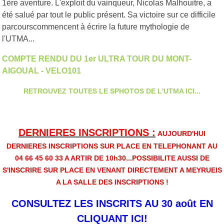
1ère aventure. L'exploit du vainqueur, Nicolas Malhouitre, a
été salué par tout le public présent. Sa victoire sur ce difficile
parcourscommencent à écrire la future mythologie de
l'UTMA...
COMPTE RENDU DU 1er ULTRA TOUR DU MONT-
AIGOUAL - VELO101
RETROUVEZ TOUTES LE SPHOTOS DE L'UTMA ICI...
DERNIERES INSCRIPTIONS :
AUJOURD'HUI
DERNIERES INSCRIPTIONS SUR PLACE EN TELEPHONANT AU
04 66 45 60 33 A ARTIR DE 10h30...POSSIBILITE AUSSI DE
S'INSCRIRE SUR PLACE EN VENANT DIRECTEMENT A MEYRUEIS
A LA SALLE DES INSCRIPTIONS !
CONSULTEZ LES INSCRITS AU 30 août EN
CLIQUANT ICI!