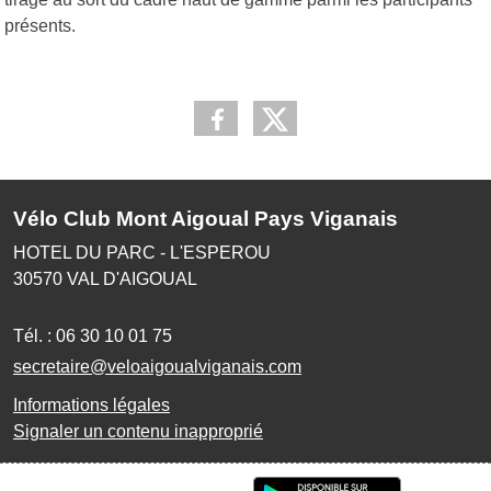
présents.
Vélo Club Mont Aigoual Pays Viganais
HOTEL DU PARC - L'ESPEROU
30570
VAL D'AIGOUAL
Tél. :
06 30 10 01 75
secretaire@veloaigoualviganais.com
Informations légales
Signaler un contenu inapproprié